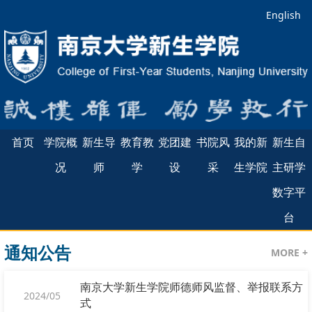
English
首页
学院概
新生导
教育教
党团建
书院风
我的新
新生自
况
师
学
设
采
生学院
主研学
数字平
台
通知公告
MORE +
南京大学新生学院师德师风监督、举报联系方
2024/05
式