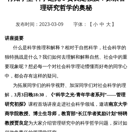
理研究哲学的奥秘
发布时间：2023-03-09
字体：【
小
中
大
】
讲座提要
什么是科学推理和解释？相对于自然科学，社会科学的
独特挑战是什么？我们如何去理解和解释自然、社会中的重
要现象呢？想必每一个对社会科学理论懵懂而好奇的同学心
中，都会存有这样的疑问。
为拓展同学们的科学视野、加深同学们对社会科学的理
解，
3
月
3
日晚
18:30
，
《“科学之光·青年学者系列”——管理
研究初探》
课程首场讲座走进社会科学领域，邀请
南京大学
商学院教授、博士生导师，教育部“长江学者奖励计划”特聘
教授贾良定
为大家介绍管理研究中的科学哲学问题，探讨如