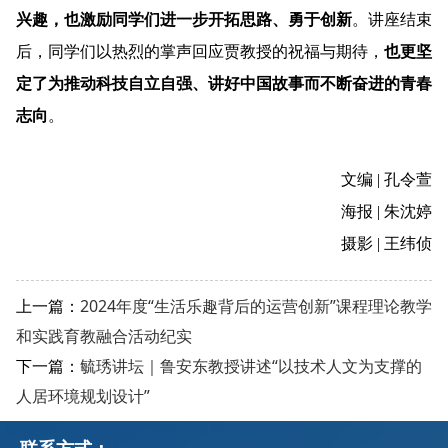
兴趣，也激励同学们进一步开拓思路、勇于创新
。讲座结束
后，同学们以热烈的掌声回应贾教授的祝福与期待，
也更坚
定了为推动科技自立自强、讲好中国故事而不断奋进的青春
志向
。
文编
|
孔令萱
海报
|
朱沈婷
摄影
|
王纬侦
上一篇：
2024年度“生活乐趣背后的运营创新”课程理论教学
和实践育教融合活动纪实
下一篇：
毓琇讲坛｜鲁安东教授讲述“以技术人文为支撑的
人居环境规划设计”
联系方式：