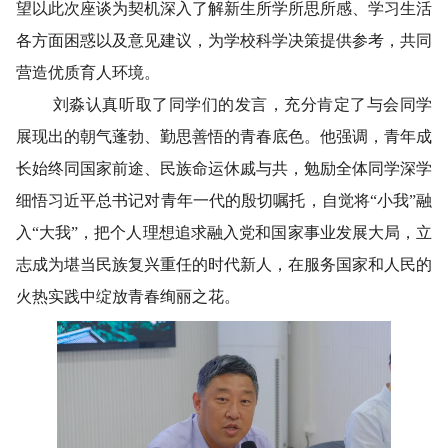
望以此次座谈为契机深入了解新生所学所思所感、学习生活
各方面困惑以及意见建议，为学校科学决策提供参考，共同
营造优质育人环境。
刘淼认真听取了同学们的发言，充分肯定了与会同学
展现出的朝气蓬勃、勤思善悟的青春底色。他强调，青年成
长始终同国家前途、民族命运休戚与共，勉励全体同学深学
细悟习近平总书记对青年一代的殷切嘱托，自觉将“小我”融
入“大我”，把个人理想追求融入党和国家事业发展大局，立
志成为堪当民族复兴重任的时代新人，在服务国家和人民的
火热实践中绽放青春绚丽之花。