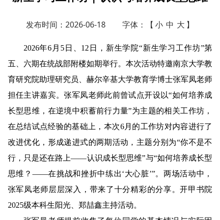
发布时间：2026-06-18
字体：【
小
中
大
】
2026年6月5日、12日，新生学院“新生学习工作坊”第
五、六期在统战部附楼如期举行。本次活动特邀南京大学教
育研究院助理研究员、赫尔辛基大学教育学博士张军凤老师
担任主讲嘉宾。张军凤老师此前曾试点开设以“如何培养成
长型思维，在逆境中积蓄前行力量”为主题的相关工作坊，
在总结试点经验的基础上，本次6月的工作坊对内容进行了
改进优化，形成递进式的两期活动，主题分别为“你不是不
行，只是还在路上——认识成长型思维”与“如何培养成长型
思维？——在挑战和挫折中练出‘大心脏’”。两场活动中，
张军凤老师层层深入，带来了十分精彩的分享。开甲书院
2025级本科生阳光、郑喆鑫主持活动。