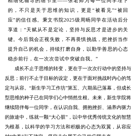
精细化辅导的细节里——张老师为每一位同学埋下
的，不只是关于思维的知识，更是“被看见”“被回
应”的信任感。秉文书院2025级周旸同学在活动后分
享道：“天赋从不是定论，坚持与反思才是进步的关
键。今后我会正视失败，不再畏惧挑战，把挫折当作
提升自己的机会，持续打磨自身，以勤学善思的心态
稳步前行，在一次次尝试中突破自我。”
成长不止于思维的转变，更在于一次次行动中的坚持与
反思；前行不止于目标的设定，更在于面对挑战时内心的笃
定与从容。“新生学习工作坊”第五、六期虽已落幕，但成长
型思维的种子已在同学们心中悄然生根。未来，新生学院将
继续陪伴每一位同学，在认识自我、拥抱挫折、涵养内驱力
的旅途中，练就一颗“大心脏”，以中华优秀传统文化的智慧
为根基，以科学的学习方法和积极的心态为双翼，从容应