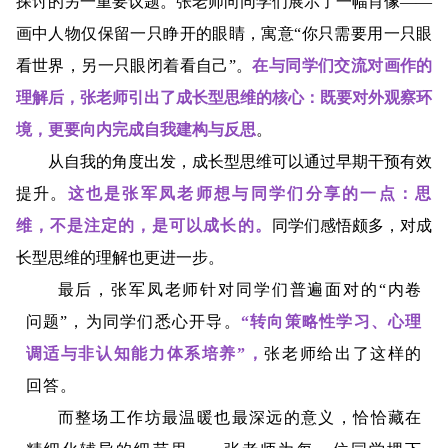
探讨的另一重要议题。张老师向同学们展示了一幅肖像——
画中人物仅保留一只睁开的眼睛，寓意“你只需要用一只眼
看世界，另一只眼闭着看自己”。
在与同学们交流对画作的
理解后，张老师引出了成长型思维的核心：既要对外观察环
境，更要向内完成自我建构与反思
。
从自我的角度出发，
成长型思维可以通过早期干预有效
提升。
这也是张军凤老师想与同学们分享的一点：思
维，不是注定的，是可以成长的。
同学们感悟颇多，对成
长型思维的理解也更进一步。
最后，张军凤老师针对同学们普遍面对的“内卷
问题”，为同学们悉心开导。
“转向策略性学习、心理
调适与非认知能力体系培养”
，
张老师给出了这样的
回答。
而整场工作坊最温暖也最深远的意义，恰恰藏在