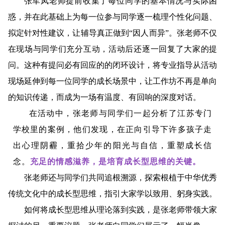
张军凤老师提前收集了每位同学的基本情况与实际困
惑，并在此基础上为每一位参与同学逐一梳理个性化问题、
拟定针对性建议，让辅导真正做到“因人而异”。张老师不仅
在现场与同学们充分互动，活动后还逐一回复了大家的提
问。这种有提问必有回应的的闭环设计，将专业指导从活动
现场延伸到每一位同学的成长场景中，让工作坊不再是单向
的知识传递，而成为一场有温度、有回响的深度对话。
在活动中，张老师与同学们一起分析了
江苏专门
学校
里的案例，他们发现，在正向引导下许多孩子走
出心理阴霾，重拾少年的阳光与自信，重塑成长信
念。
充足的情感滋养，是培育成长型思维的关键。
张老师还与同学们共同追根溯源，探索根植于中华优秀
传统文化中的成长型思维，指引大家学以致用、躬身实践。
如何将成长型思维从理论落到实践，是张老师带领大家